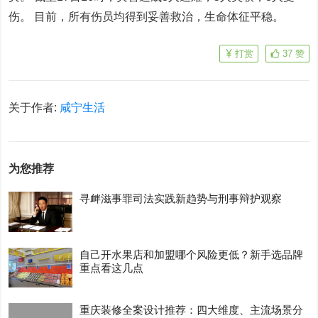
伤。 目前，所有伤员均得到妥善救治，生命体征平稳。
打赏
37
赞
关于作者:
咸宁生活
为您推荐
寻衅滋事罪司法实践新趋势与刑事辩护观察
自己开水果店和加盟哪个风险更低？新手选品牌
重点看这几点
重庆装修全案设计推荐：四大维度、主流场景分