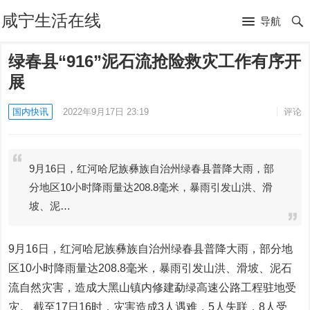
咸宁生活在线
导航
绿春县“916”泥石流抢险救灾工作有序开
展
国内快讯
2022年9月17日 23:19
评论
9月16日，红河哈尼族彝族自治州绿春县普降大雨，部
分地区10小时降雨量达208.8毫米，暴雨引发山洪、滑
坡、泥…
9月16日，红河哈尼族彝族自治州绿春县普降大雨，部分地
区10小时降雨量达208.8毫米，暴雨引发山洪、滑坡、泥石
流自然灾害，造成大黑山镇内修建勐绿高速公路工程驻地受
灾。 截至17日16时，灾害造成3人遇难，5人失联，8人受