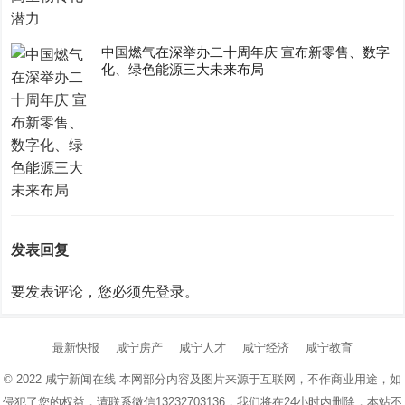
中国燃气在深举办二十周年庆 宣布新零售、数字
化、绿色能源三大未来布局
发表回复
要发表评论，您必须先
登录
。
最新快报
咸宁房产
咸宁人才
咸宁经济
咸宁教育
© 2022
咸宁新闻在线
本网部分内容及图片来源于互联网，不作商业用途，如
侵犯了您的权益，请联系微信13232703136，我们将在24小时内删除，本站不