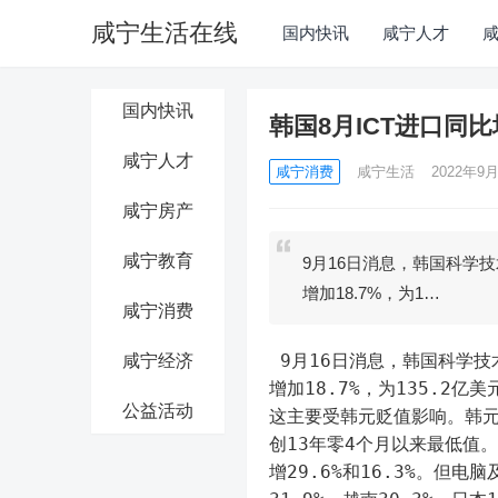
咸宁生活在线
国内快讯
咸宁人才
国内快讯
韩国8月ICT进口同比
咸宁人才
咸宁消费
咸宁生活
2022年9月
咸宁房产
咸宁教育
9月16日消息，韩国科学
增加18.7%，为1…
咸宁消费
 9月16日消息，韩国科学技术信息通信部16日表示，韩国8月信息通信技术（ICT）进口额同比
咸宁经济
增加18.7%，为135.2
公益活动
这主要受韩元贬值影响。韩元对
创13年零4个月以来最低值
增29.6%和16.3%。但