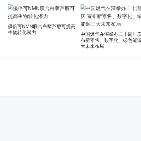
優倍可NMN联合白藜芦醇可提高
生物转化潜力
中国燃气在深举办二十周年庆
布新零售、数字化、绿色能
大未来布局
。