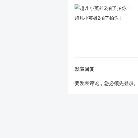
超凡小英雄2拍了拍你！
发表回复
要发表评论，您必须先
登录