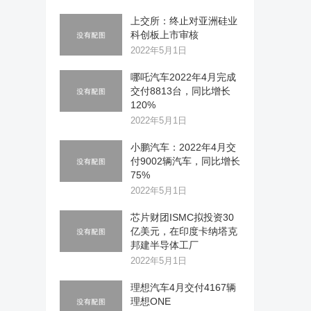
上交所：终止对亚洲硅业
科创板上市审核
2022年5月1日
哪吒汽车2022年4月完成
交付8813台，同比增长
120%
2022年5月1日
小鹏汽车：2022年4月交
付9002辆汽车，同比增长
75%
2022年5月1日
芯片财团ISMC拟投资30
亿美元，在印度卡纳塔克
邦建半导体工厂
2022年5月1日
理想汽车4月交付4167辆
理想ONE