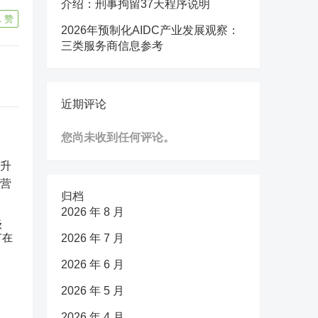
介绍：刑事拘留37天程序说明
1
赞
2026年预制化AIDC产业发展观察：
三类服务商信息参考
近期评论
您尚未收到任何评论。
归档
2026 年 8 月
级
节在
2026 年 7 月
2026 年 6 月
2026 年 5 月
2026 年 4 月