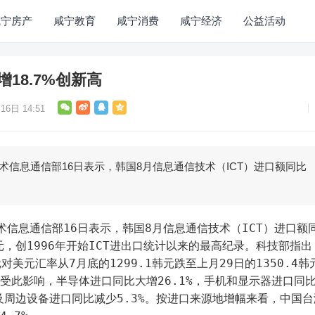
咸宁房产
咸宁教育
咸宁消费
咸宁经济
公益活动
增18.7%创新高
16日 14:51
技术信息通信部16日表示，韩国8月信息通信技术（ICT）进口额同比
亿美元，创1996年开始ICT进出口统计以来的最高纪录。科技部指出
美元汇率从7月底的1299.1韩元跌至上月29日的1350.4韩
。受此影响，半导体进口同比大增26.1%，手机和显示器进口同
电脑及周边设备进口同比减少5.3%。按进口来源地增幅来看，中国台