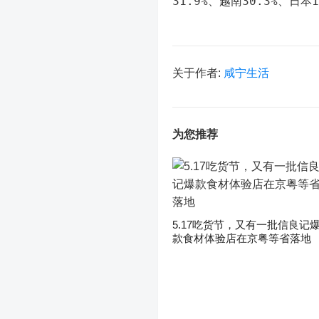
31.9%、越南30.3%、日本1
关于作者:
咸宁生活
为您推荐
5.17吃货节，又有一批信良记
款食材体验店在京粤等省落地