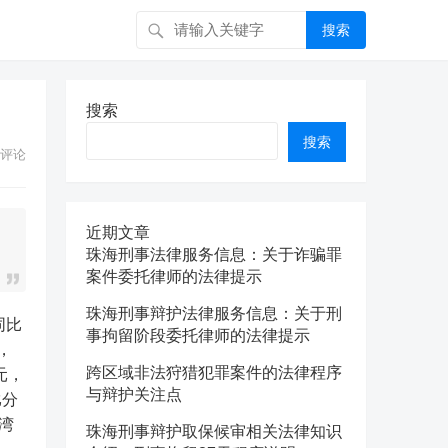
搜索
搜索
搜索
评论
近期文章
珠海刑事法律服务信息：关于诈骗罪
案件委托律师的法律提示
珠海刑事辩护法律服务信息：关于刑
事拘留阶段委托律师的法律提示
，
跨区域非法狩猎犯罪案件的法律程序
元，
与辩护关注点
比分
湾
珠海刑事辩护取保候审相关法律知识