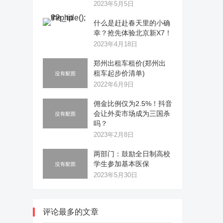
2023年5月5日
什么是赶赴春天里的小确
幸？抢先体验北京新X7！
2023年4月18日
郑州出租车租价(郑州出
租车起步价清单)
2022年6月9日
佣金比例仅为2.5%！抖音
会让外卖市场成为三国杀
吗？
2023年2月8日
两部门：鼓励全日制高校
学生参加基本医保
2023年5月30日
评论最多的文章