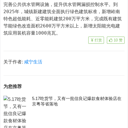
完善公共供水管网设施，提升供水管网漏损控制水平。到
2025年，城镇新建建筑全面执行绿色建筑标准，新增岭南
特色超低能耗、近零能耗建筑200万平方米，完成既有建筑
节能绿色改造面积2600万平方米以上，新增太阳能光电建
筑应用装机容量1000兆瓦。
打赏
10
赞
关于作者:
咸宁生活
为您推荐
5.17吃货节，又有一批信良记爆款食材体验店在
京粤等省落地