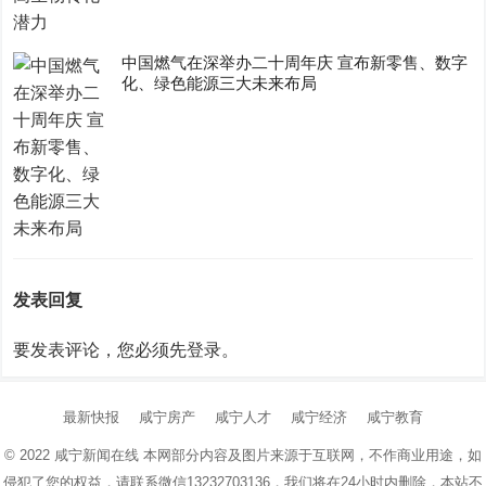
中国燃气在深举办二十周年庆 宣布新零售、数字
化、绿色能源三大未来布局
发表回复
要发表评论，您必须先
登录
。
最新快报
咸宁房产
咸宁人才
咸宁经济
咸宁教育
© 2022
咸宁新闻在线
本网部分内容及图片来源于互联网，不作商业用途，如
侵犯了您的权益，请联系微信13232703136，我们将在24小时内删除，本站不