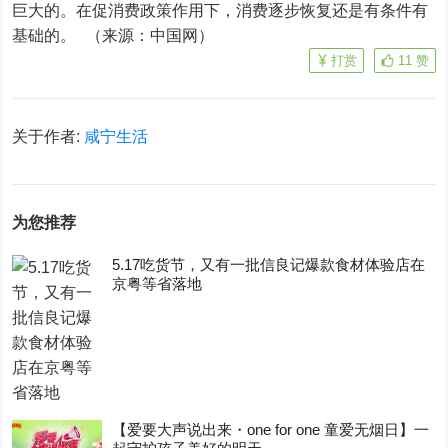
巨大的。在促消费政策作用下，消费逐步恢复还是有条件有
基础的。 （来源：中国网）
打赏
11
赞
关于作者:
咸宁生活
为您推荐
5.17吃货节，又有一批信良记爆款食材体验店在
京粤等省落地
【爱要大声说出来・one for one 童爱无烟日】一