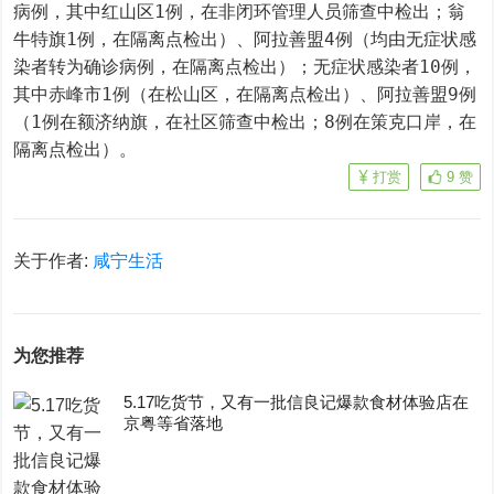
病例，其中红山区1例，在非闭环管理人员筛查中检出；翁
牛特旗1例，在隔离点检出）、阿拉善盟4例（均由无症状感
染者转为确诊病例，在隔离点检出）；无症状感染者10例，
其中赤峰市1例（在松山区，在隔离点检出）、阿拉善盟9例
（1例在额济纳旗，在社区筛查中检出；8例在策克口岸，在
隔离点检出）。
打赏
9
赞
关于作者:
咸宁生活
为您推荐
5.17吃货节，又有一批信良记爆款食材体验店在
京粤等省落地