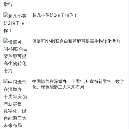
超凡小英雄2拍了拍你！
優倍可NMN联合白藜芦醇可提高生物转化潜力
中国燃气在深举办二十周年庆 宣布新零售、数字
化、绿色能源三大未来布局