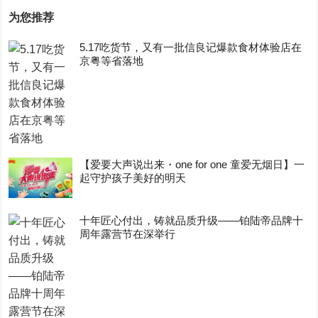
为您推荐
5.17吃货节，又有一批信良记爆款食材体验店在
京粤等省落地
【爱要大声说出来・one for one 童爱无烟日】一
起守护孩子美好的明天
十年匠心付出，铸就品质升级——铂陆帝品牌十
周年露营节在深举行