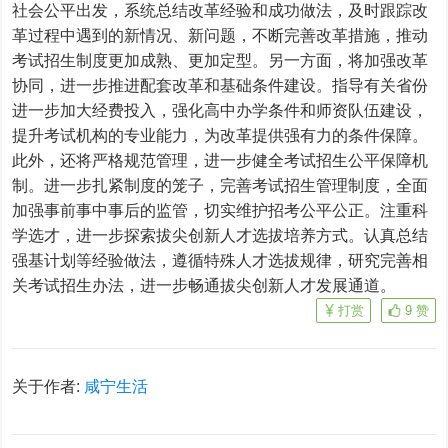
社会公平出发，系统总结改革经验和成功做法，及时跟踪改
革过程中遇到的新情况、新问题，不断完善改革措施，推动
考试招生制度更加成熟、更加定型。另一方面，将加强改革
协同，进一步推进配套改革和基础条件建设。指导有关省份
进一步加大经费投入，强化高中办学条件和师资队伍建设，
提升考试机构的专业能力，为改革提供强有力的条件保障。
此外，还将严格规范管理，进一步健全考试招生公平保障机
制。进一步扎紧制度的笼子，完善考试招生管理制度，全面
加强事前事中事后的监管，切实维护招考公平公正。注重科
学选才，进一步探索拔尖创新人才选拔培养方式。认真总结
强基计划等经验做法，遵循特殊人才选拔规律，研究完善相
关考试招生办法，进一步畅通拔尖创新人才发展通道。
打赏
9
赞
关于作者:
咸宁生活