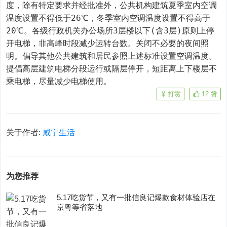
度，除有特定要求并经批准外，公共机构建筑夏季室内空调
温度设置不得低于26℃，冬季室内空调温度设置不得高于
20℃。各级行政机关办公场所3层楼以下(含3层)原则上停
开电梯，非高峰时段减少运转台数。关闭不必要的夜间照
明。倡导其他公共建筑和居民参照上述标准设置空调温度。
提倡高层建筑电梯分段运行或隔层停开，短距离上下楼层不
乘电梯，尽量减少电梯使用。
打赏
12
赞
关于作者:
咸宁生活
为您推荐
5.17吃货节，又有一批信良记爆款食材体验店在
京粤等省落地