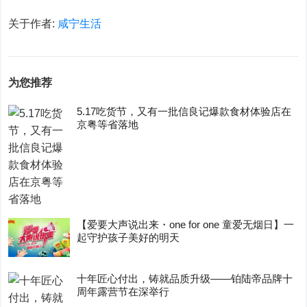
关于作者:
咸宁生活
为您推荐
5.17吃货节，又有一批信良记爆款食材体验店在
京粤等省落地
【爱要大声说出来・one for one 童爱无烟日】一
起守护孩子美好的明天
十年匠心付出，铸就品质升级——铂陆帝品牌十
周年露营节在深举行