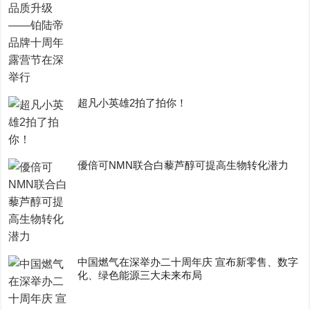
超凡小英雄2拍了拍你！
優倍可NMN联合白藜芦醇可提高生物转化潜力
中国燃气在深举办二十周年庆 宣布新零售、数字
化、绿色能源三大未来布局