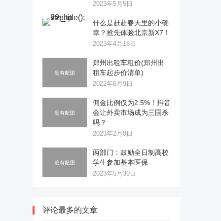
2023年5月5日
什么是赶赴春天里的小确
幸？抢先体验北京新X7！
2023年4月18日
郑州出租车租价(郑州出
租车起步价清单)
2022年6月9日
佣金比例仅为2.5%！抖音
会让外卖市场成为三国杀
吗？
2023年2月8日
两部门：鼓励全日制高校
学生参加基本医保
2023年5月30日
评论最多的文章