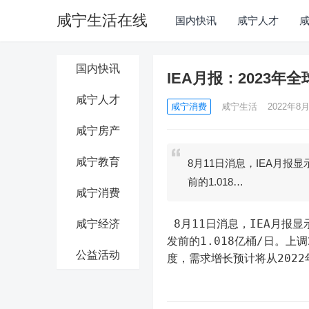
咸宁生活在线
国内快讯
咸宁人才
国内快讯
IEA月报：2023年
咸宁人才
咸宁消费
咸宁生活
2022年8月
咸宁房产
咸宁教育
8月11日消息，IEA月报
前的1.018…
咸宁消费
 8月11日消息，IEA月报显示，2023年全球石油需求将增加210万桶/日，达到超过新冠肺炎爆
咸宁经济
发前的1.018亿桶/日。上调
公益活动
度，需求增长预计将从2022