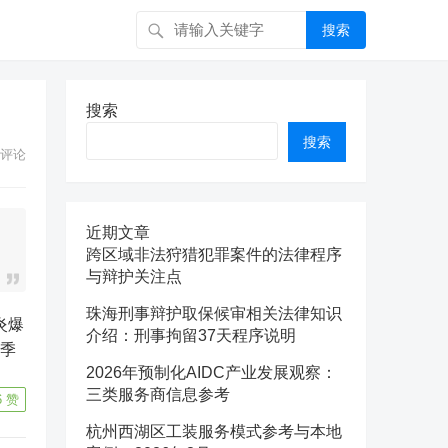
搜索
搜索
搜索
评论
近期文章
跨区域非法狩猎犯罪案件的法律程序
与辩护关注点
珠海刑事辩护取保候审相关法律知识
介绍：刑事拘留37天程序说明
四季
2026年预制化AIDC产业发展观察：
三类服务商信息参考
6
赞
杭州西湖区工装服务模式参考与本地