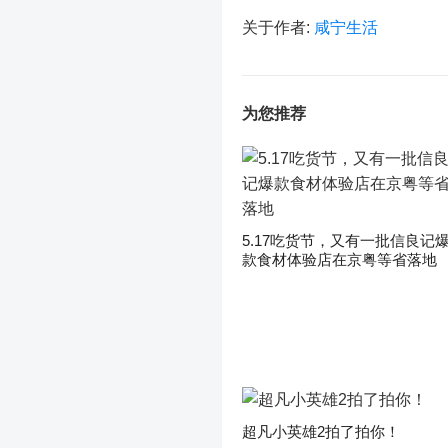
关于作者:
咸宁生活
为您推荐
5.17吃货节，又有一批信良记
款食材体验店在京粤等省落地
超凡小英雄2拍了拍你！