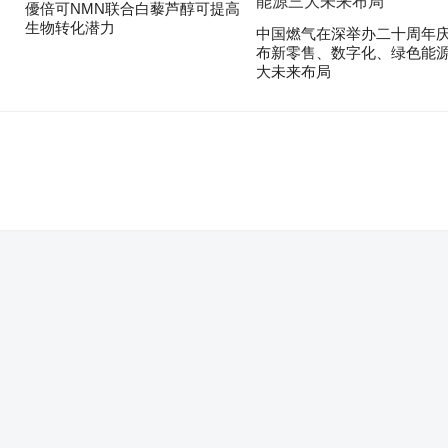
優倍可NMN联合白藜芦醇可提高
生物转化潜力
中国燃气在深举办二十周年庆
布新零售、数字化、绿色能
大未来布局
。