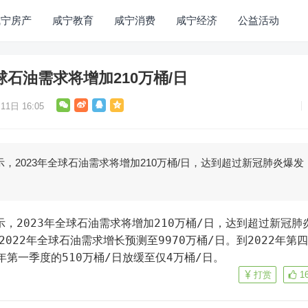
咸宁房产
咸宁教育
咸宁消费
咸宁经济
公益活动
全球石油需求将增加210万桶/日
11日 16:05
显示，2023年全球石油需求将增加210万桶/日，达到超过新冠肺炎爆发
2022年全球石油需求增长预测至9970万桶/日。到2022年第
年第一季度的510万桶/日放缓至仅4万桶/日。
打赏
1