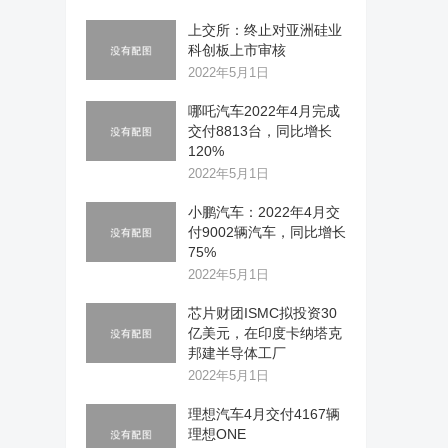
上交所：终止对亚洲硅业
科创板上市审核
2022年5月1日
哪吒汽车2022年4月完成
交付8813台，同比增长
120%
2022年5月1日
小鹏汽车：2022年4月交
付9002辆汽车，同比增长
75%
2022年5月1日
芯片财团ISMC拟投资30
亿美元，在印度卡纳塔克
邦建半导体工厂
2022年5月1日
理想汽车4月交付4167辆
理想ONE