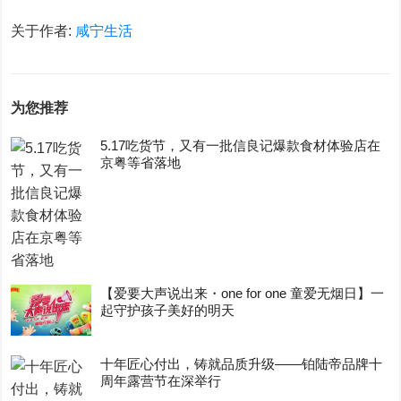
关于作者:
咸宁生活
为您推荐
5.17吃货节，又有一批信良记爆款食材体验店在
京粤等省落地
【爱要大声说出来・one for one 童爱无烟日】一
起守护孩子美好的明天
十年匠心付出，铸就品质升级——铂陆帝品牌十
周年露营节在深举行