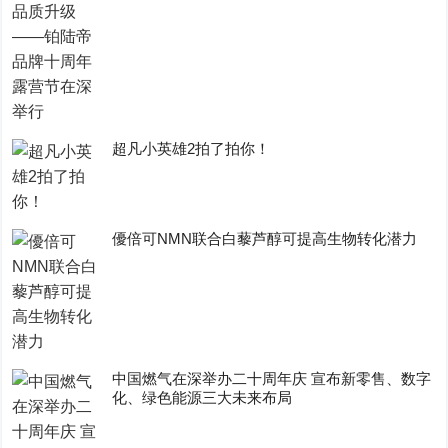
超凡小英雄2拍了拍你！
優倍可NMN联合白藜芦醇可提高生物转化潜力
中国燃气在深举办二十周年庆 宣布新零售、数字
化、绿色能源三大未来布局