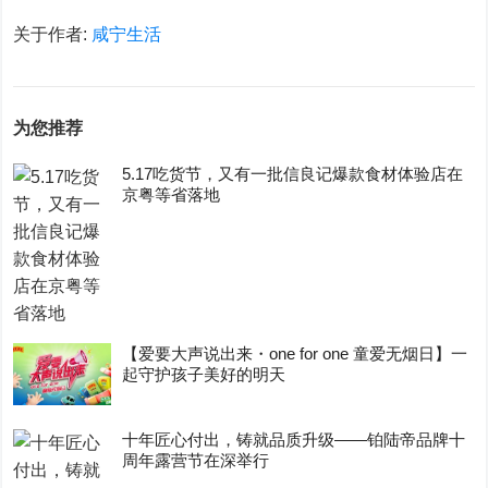
关于作者:
咸宁生活
为您推荐
5.17吃货节，又有一批信良记爆款食材体验店在
京粤等省落地
【爱要大声说出来・one for one 童爱无烟日】一
起守护孩子美好的明天
十年匠心付出，铸就品质升级——铂陆帝品牌十
周年露营节在深举行