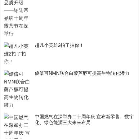
超凡小英雄2拍了拍你！
優倍可NMN联合白藜芦醇可提高生物转化潜力
中国燃气在深举办二十周年庆 宣布新零售、数字
化、绿色能源三大未来布局