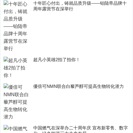
十年匠心付出，铸就品质升级——铂陆帝品牌十
周年露营节在深举行
超凡小英雄2拍了拍你！
優倍可NMN联合白藜芦醇可提高生物转化潜力
中国燃气在深举办二十周年庆 宣布新零售、数字