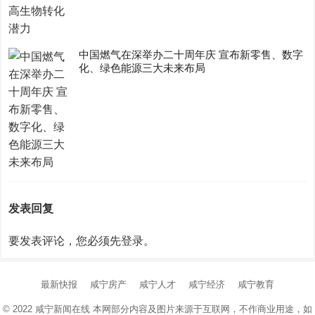
中国燃气在深举办二十周年庆 宣布新零售、数字
化、绿色能源三大未来布局
发表回复
要发表评论，您必须先
登录
。
最新快报
咸宁房产
咸宁人才
咸宁经济
咸宁教育
© 2022
咸宁新闻在线
本网部分内容及图片来源于互联网，不作商业用途，如