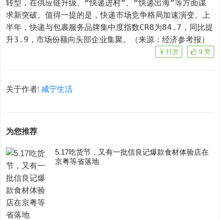
转型，在供应链升级、“快递进村”、“快递出海”等方面谋
求新突破。值得一提的是，快递市场竞争格局加速演变。上
半年，快递与包裹服务品牌集中度指数CR8为84.7，同比提
升3.9，市场份额向头部企业集聚。（来源：经济参考报）
打赏
9
赞
关于作者:
咸宁生活
为您推荐
5.17吃货节，又有一批信良记爆款食材体验店在
京粤等省落地