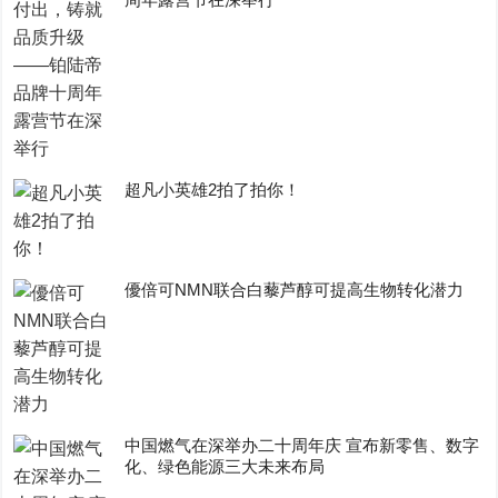
超凡小英雄2拍了拍你！
優倍可NMN联合白藜芦醇可提高生物转化潜力
中国燃气在深举办二十周年庆 宣布新零售、数字
化、绿色能源三大未来布局