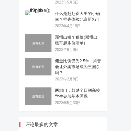
2023年5月5日
什么是赶赴春天里的小确
幸？抢先体验北京新X7！
2023年4月18日
郑州出租车租价(郑州出
租车起步价清单)
2022年6月9日
佣金比例仅为2.5%！抖音
会让外卖市场成为三国杀
吗？
2023年2月8日
两部门：鼓励全日制高校
学生参加基本医保
2023年5月30日
评论最多的文章