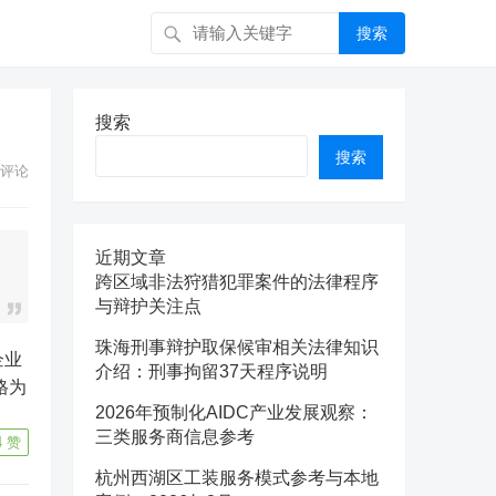
搜索
搜索
搜索
评论
近期文章
跨区域非法狩猎犯罪案件的法律程序
与辩护关注点
珠海刑事辩护取保候审相关法律知识
介绍：刑事拘留37天程序说明
格为
2026年预制化AIDC产业发展观察：
三类服务商信息参考
4
赞
杭州西湖区工装服务模式参考与本地