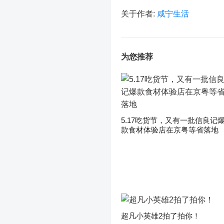
关于作者:
咸宁生活
为您推荐
5.17吃货节，又有一批信良记
款食材体验店在京粤等省落地
超凡小英雄2拍了拍你！