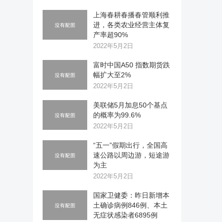
上海春耕春播春管顺利推
进，各类农业经营主体复
产率超90%
2022年5月2日
富时中国A50 指数期货跌
幅扩大至2%
2022年5月2日
美联储5月加息50个基点
的概率为99.6%
2022年5月2日
“五一”假期出行，全国高
速公路以周边游，短途游
为主
2022年5月2日
国家卫健委：昨日新增本
土确诊病例846例、本土
无症状感染者6895例