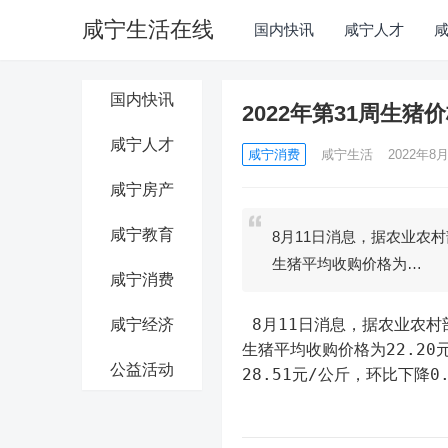
咸宁生活在线
国内快讯
咸宁人才
国内快讯
2022年第31周生
咸宁人才
咸宁消费
咸宁生活
2022年8月
咸宁房产
咸宁教育
8月11日消息，据农业农村
生猪平均收购价格为…
咸宁消费
 8月11日消息，据农业农村部监测，2022年8月1日—8月7日，全国规模以上生猪定点屠宰企业
咸宁经济
生猪平均收购价格为22.20
公益活动
28.51元/公斤，环比下降0