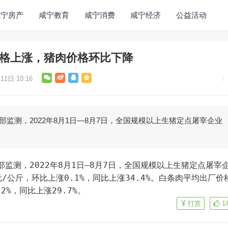
咸宁房产
咸宁教育
咸宁消费
咸宁经济
公益活动
猪价格上涨，猪肉价格环比下降
11日 10:16
部监测，2022年8月1日—8月7日，全国规模以上生猪定点屠宰企业
元/公斤，环比上涨0.1%，同比上涨34.4%。白条肉平均出厂价
.2%，同比上涨29.7%。
打赏
1