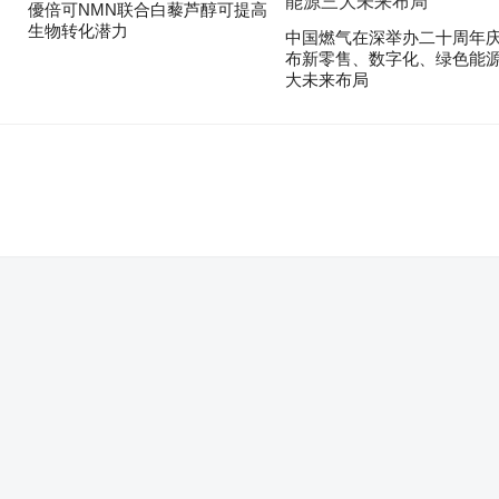
優倍可NMN联合白藜芦醇可提高
生物转化潜力
中国燃气在深举办二十周年庆
布新零售、数字化、绿色能
大未来布局
。