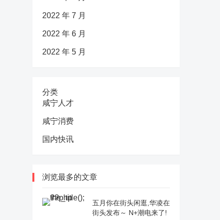
2022 年 7 月
2022 年 6 月
2022 年 5 月
分类
咸宁人才
咸宁消费
国内快讯
浏览最多的文章
五月你在街头闲逛,华凌在
街头发布～ N+潮电来了!