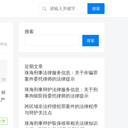
搜索
搜索
搜索
评论
近期文章
珠海刑事法律服务信息：关于诈骗罪
案件委托律师的法律提示
珠海刑事辩护法律服务信息：关于刑
事拘留阶段委托律师的法律提示
从产
跨区域非法狩猎犯罪案件的法律程序
与辩护关注点
0
赞
珠海刑事辩护取保候审相关法律知识