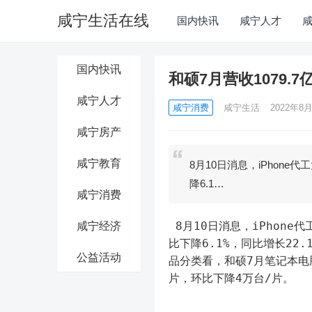
咸宁生活在线
国内快讯
咸宁人才
国内快讯
和硕7月营收1079.
咸宁人才
咸宁消费
咸宁生活
2022年8月
咸宁房产
咸宁教育
8月10日消息，iPhone
降6.1…
咸宁消费
 8月10日消息，iPhone代工大厂和硕8月10日公布7月营收。7月营收1079.7亿元新台币，环
咸宁经济
比下降6.1%，同比增长22.
公益活动
品分类看，和硕7月笔记本电脑
片，环比下降4万台/片。