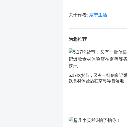
关于作者:
咸宁生活
为您推荐
5.17吃货节，又有一批信良记
款食材体验店在京粤等省落地