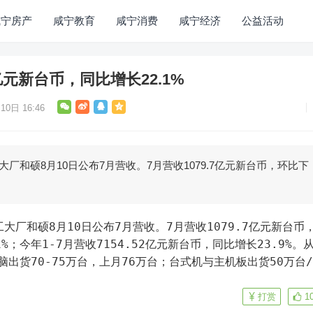
咸宁房产
咸宁教育
咸宁消费
咸宁经济
公益活动
7亿元新台币，同比增长22.1%
10日 16:46
代工大厂和硕8月10日公布7月营收。7月营收1079.7亿元新台币，环比下
1%；今年1-7月营收7154.52亿元新台币，同比增长23.9%。
出货70-75万台，上月76万台；台式机与主机板出货50万台/
打赏
1