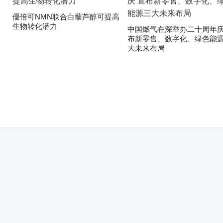
優倍可NMN联合白藜芦醇可提高
生物转化潜力
中国燃气在深举办二十周年庆
布新零售、数字化、绿色能
大未来布局
。