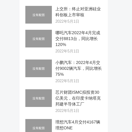
上交所：终止对亚洲硅业
科创板上市审核
2022年5月1日
哪吒汽车2022年4月完成
交付8813台，同比增长
120%
2022年5月1日
小鹏汽车：2022年4月交
付9002辆汽车，同比增长
75%
2022年5月1日
芯片财团ISMC拟投资30
亿美元，在印度卡纳塔克
邦建半导体工厂
2022年5月1日
理想汽车4月交付4167辆
理想ONE