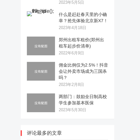
2023年5月5日
什么是赶赴春天里的小确
幸？抢先体验北京新X7！
2023年4月18日
郑州出租车租价(郑州出
租车起步价清单)
2022年6月9日
佣金比例仅为2.5%！抖音
会让外卖市场成为三国杀
吗？
2023年2月8日
两部门：鼓励全日制高校
学生参加基本医保
2023年5月30日
评论最多的文章