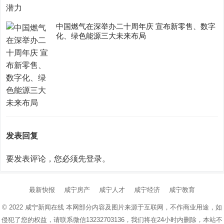
中国燃气在深举办二十周年庆 宣布新零售、数字
化、绿色能源三大未来布局
发表回复
要发表评论，您必须先
登录
。
最新快报
咸宁房产
咸宁人才
咸宁经济
咸宁教育
© 2022
咸宁新闻在线
本网部分内容及图片来源于互联网，不作商业用途，如
侵犯了您的权益，请联系微信13232703136，我们将在24小时内删除，本站不