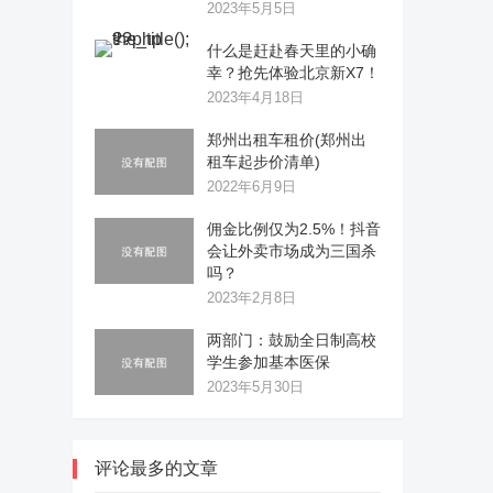
2023年5月5日
什么是赶赴春天里的小确
幸？抢先体验北京新X7！
2023年4月18日
郑州出租车租价(郑州出
租车起步价清单)
2022年6月9日
佣金比例仅为2.5%！抖音
会让外卖市场成为三国杀
吗？
2023年2月8日
两部门：鼓励全日制高校
学生参加基本医保
2023年5月30日
评论最多的文章