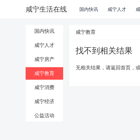
咸宁生活在线
国内快讯
咸宁人才
国内快讯
咸宁教育
咸宁人才
找不到相关结果
咸宁房产
无相关结果，请返回首页，
咸宁教育
咸宁消费
咸宁经济
公益活动