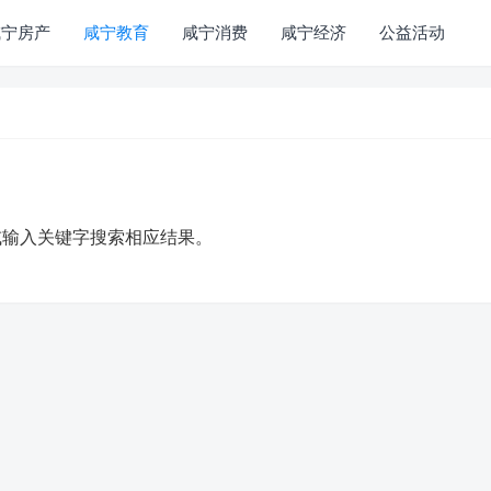
咸宁房产
咸宁教育
咸宁消费
咸宁经济
公益活动
或输入关键字搜索相应结果。