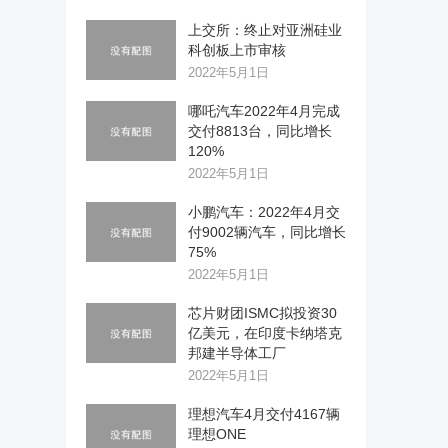
上交所：终止对亚洲硅业
科创板上市审核
2022年5月1日
哪吒汽车2022年4月完成
交付8813台，同比增长
120%
2022年5月1日
小鹏汽车：2022年4月交
付9002辆汽车，同比增长
75%
2022年5月1日
芯片财团ISMC拟投资30
亿美元，在印度卡纳塔克
邦建半导体工厂
2022年5月1日
理想汽车4月交付4167辆
理想ONE