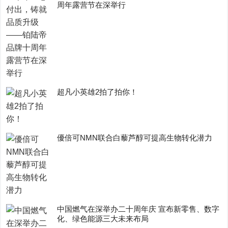
周年露营节在深举行
超凡小英雄2拍了拍你！
優倍可NMN联合白藜芦醇可提高生物转化潜力
中国燃气在深举办二十周年庆 宣布新零售、数字
化、绿色能源三大未来布局