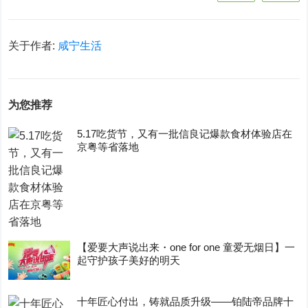
关于作者:
咸宁生活
为您推荐
5.17吃货节，又有一批信良记爆款食材体验店在
京粤等省落地
【爱要大声说出来・one for one 童爱无烟日】一
起守护孩子美好的明天
十年匠心付出，铸就品质升级——铂陆帝品牌十