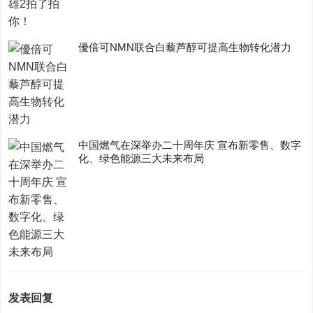
優倍可NMN联合白藜芦醇可提高生物转化潜力
中国燃气在深举办二十周年庆 宣布新零售、数字
化、绿色能源三大未来布局
发表回复