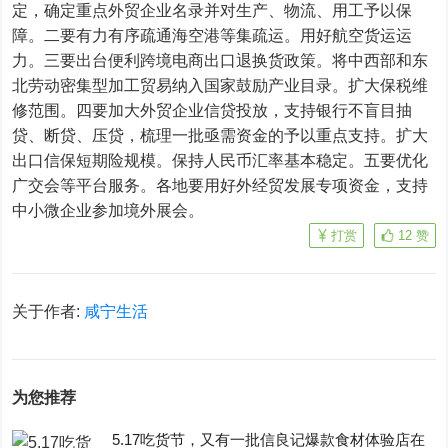
定，确定重点外贸企业名录并对生产、物流、用工予以保
障。二要有力有序疏通海空港等集疏运。用好航空货运运
力。三要出台便利跨境电商出口退换货政策。将中西部和东
北劳动密集型加工贸易纳入国家鼓励产业目录。扩大保税维
修范围。四要加大外贸企业信贷投放，支持银行不盲目抽
贷、断贷、压贷，梳理一批亟需资金的予以重点支持。扩大
出口信保短期险规模。保持人民币汇率基本稳定。五要优化
广交会等平台服务。各地要用好外经贸发展专项资金，支持
中小微企业参加境外展会。
打赏
12
赞
关于作者:
咸宁生活
为您推荐
5.17吃货节，又有一批信良记爆款食材体验店在